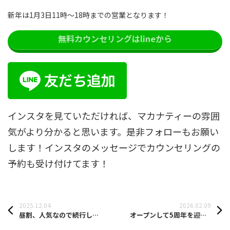
新年は1月3日11時〜18時までの営業となります！
無料カウンセリングはlineから
インスタを見ていただければ、マカナティーの雰囲
気がより分かると思います。是非フォローもお願い
します！インスタのメッセージでカウンセリングの
予約も受け付けてます！
2025.12.04
2026.02.09
昼割、人気なので続行します！さらに特典あり
オープンして5周年を迎えました！キャンペーンあり