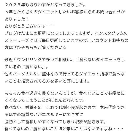
２０２５年も残りわずかとなってきました。
今年もたくさんのダイエットしたいお客様からのお問い合わせが
ありました！
ありがとうございます＾＾
ブログはたまにの更新になってしまってますが、インスタグラムの
ストーリーズはほぼ毎日更新していますので、アカウントお持ちの
方はぜひそちらもご覧ください☆
最近カウンセリングで多いご相談は、「食べないダイエットをし
ているのに痩せない」。
他のパーソナルや、整体なので行ってるダイエット指導で食べな
いことを推奨されてる方を多いと耳にします。
もちろん食べ過ぎも良くないんですが、食べないことでも痩せに
くくなってしまうことがほとんどなんです。
食べない＝栄養不足 これで代謝不良が起きます。本来代謝でき
るはずの糖質などがエネルギーにできずに
脂肪として蓄積しやすくなってしまう現象が起きます。
食べてないのに痩せないことほど辛いことはないですよね・・・