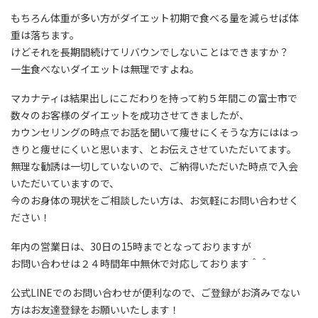
もちろん体重が多い方がダイエット初期で食べる量を減らせば体
重は落ちます。
けどそれを長期間続けてリバウンでしないことはできますか？
一生食べないダイエットは無理ですよね。
マカナティは結果出しにこだわりを持って約５年間この富士市で
数々のお客様のダイエットを成功させてきましたが、
カウンセリングの時点でお話を聞いて痩せにくそうな方にははっ
きりと痩せにくいと思います、とお伝えさせていただいてます。
無理な勧誘は一切していないので、ご納得いただいた時点で入会
いただいていますので、
今のお身体の現状をご相談したい方は、お気軽にお問い合わせく
ださい！
年内の営業日は、30日の15時までとなっておりますが
お問い合わせは２４時間年中無休で対応しております＾＾
公式LINEでのお問い合わせが便利なので、ご登録がお済みでない
方はお友達登録をお願いいたします！