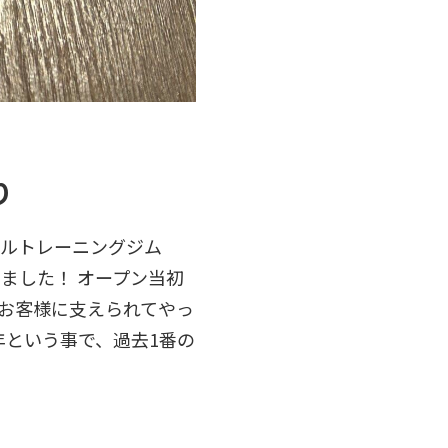
り
ナルトレーニングジム
きました！ オープン当初
のお客様に支えられてやっ
年という事で、過去1番の