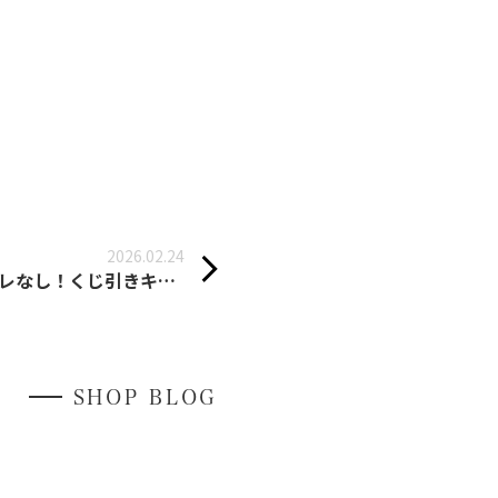
2026.02.24
ハズレなし！くじ引きキャンペーン3月8日まで
SHOP BLOG