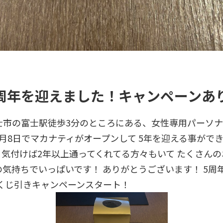
周年を迎えました！キャンペーンあ
士市の富士駅徒歩3分のところにある、女性専用パーソ
月8日でマカナティがオープンして 5年を迎える事がで
 気付けば2年以上通ってくれてる方々もいて たくさん
の気持ちでいっぱいです！ ありがとうございます！ 5周
 くじ引きキャンペーンスタート！