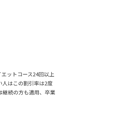
イエットコース24回以上
い人はこの割引率は2度
は継続の方も適用、卒業