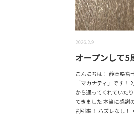
2026.2.9
オープンして5
こんにちは！ 静岡県富
「マカナティ」です！
2
から通ってくれていたり
てきました 本当に感謝
割引率！ ハズレなし！