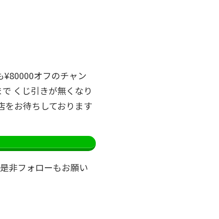
80000オフのチャン
まで くじ引きが無くなり
店をお待ちしております
。是非フォローもお願い