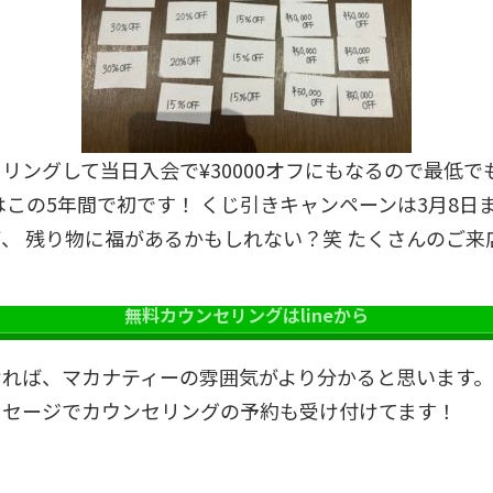
ングして当日入会で¥30000オフにもなるので最低でも¥
はこの5年間で初です！ くじ引きキャンペーンは3月8日
、 残り物に福があるかもしれない？笑 たくさんのご来
無料カウンセリングはlineから
ければ、マカナティーの雰囲気がより分かると思います
ッセージでカウンセリングの予約も受け付けてます！