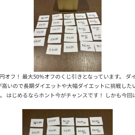
0円オフ！ 最大50%オフのくじ引きとなっています。 ダ
が高いので長期ダイエットや大幅ダイエットに挑戦した
。 はじめるならホント今がチャンスです！ しかも今回