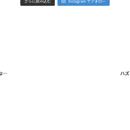
さらに読み込む
Instagram でフォロー
米を減らしてても痩せない人がしなければいけないこと