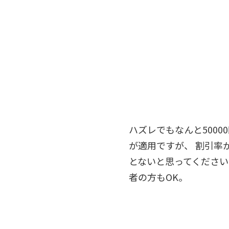
ハズレでもなんと5000
が適用ですが、 割引率
とないと思ってください
者の方もOK。