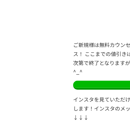
ご新規様は無料カウンセリ
ス！ ここまでの値引き
次第で終了となりますが
^_^
インスタを見ていただ
します！インスタのメ
↓↓↓